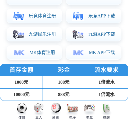
刺谁将脱颖而出
随着英超新赛季大幕缓缓拉开，传统豪门纷纷厉兵秣
马，然而在曼城与阿森纳近乎锁定前两席的格局下，
第三与第四名的争夺反而成为了最具戏剧性的悬念。
曼联、切尔西与热刺，这三支历史底蕴深厚却近年各
有困顿的球队，正面临着全新的洗牌。谁能在漫长的
赛季中稳住阵脚，谁就将在这场残酷的英超争四大战
中脱颖而出，这不仅是积分榜上的博弈，更是俱乐部
重建成果的终极检验。