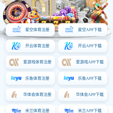
从这里开始
覆盖实时赛事、专业数据、高清视频，
米兰平台
APP
与网页版为您提供便捷的体育服务。
APP下载
网页版入口
首页
/
体育热讯
/ 正文
2026-06-02 21:12
68 次阅读
武汉三镇赛季失球数已达28粒，防线崩塌